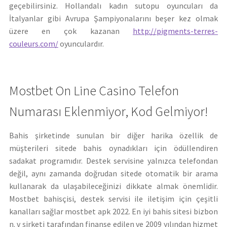
geçebilirsiniz. Hollandalı kadın sutopu oyuncuları da
İtalyanlar gibi Avrupa Şampiyonalarını beşer kez olmak
üzere en çok kazanan
http://pigments-terres-
couleurs.com/
oyunculardır.
Mostbet On Line Casino Telefon
Numarası Eklenmiyor, Kod Gelmiyor!
Bahis şirketinde sunulan bir diğer harika özellik de
müşterileri sitede bahis oynadıkları için ödüllendiren
sadakat programıdır. Destek servisine yalnızca telefondan
değil, aynı zamanda doğrudan sitede otomatik bir arama
kullanarak da ulaşabileceğinizi dikkate almak önemlidir.
Mostbet bahisçisi, destek servisi ile iletişim için çeşitli
kanalları sağlar mostbet apk 2022. En iyi bahis sitesi bizbon
n. v şirketi tarafından finanse edilen ve 2009 yılından hizmet