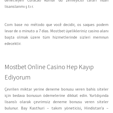
lisanslanmı ş tı r.
Com base no método que você decidir, os saques podem
levar de o minuto a 7 dias. Mostbet üyelikleriniz casino alanı
başta olmak üzere tüm hizmetlerinde sizleri memnun
edecektir.
Mostbet Online Casino Hep Kayıp
Ediyorum
Çevrilen miktar yerine deneme bonusu veren bahis siteler
için bedava bonusun ödemelerine dikkat edin. Yurtdışında
lisanslı olarak çevrimsiz deneme bonusu veren siteler
bulunur. Bay Kasthuri – takım yöneticisi, Hindistan’a –