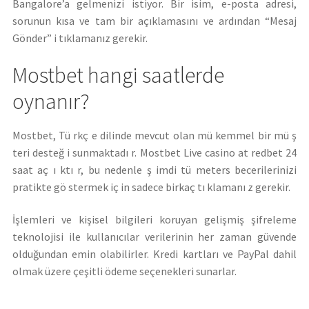
Bangalore’a gelmenizi istiyor. Bir isim, e-posta adresi,
sorunun kısa ve tam bir açıklamasını ve ardından “Mesaj
Gönder” i tıklamanız gerekir.
Mostbet hangi saatlerde
oynanır?
Mostbet, Tü rkç e dilinde mevcut olan mü kemmel bir mü ş
teri desteğ i sunmaktadı r. Mostbet Live casino at redbet 24
saat aç ı ktı r, bu nedenle ş imdi tü meters becerilerinizi
pratikte gö stermek iç in sadece birkaç tı klamanı z gerekir.
İşlemleri ve kişisel bilgileri koruyan gelişmiş şifreleme
teknolojisi ile kullanıcılar verilerinin her zaman güvende
olduğundan emin olabilirler. Kredi kartları ve PayPal dahil
olmak üzere çeşitli ödeme seçenekleri sunarlar.