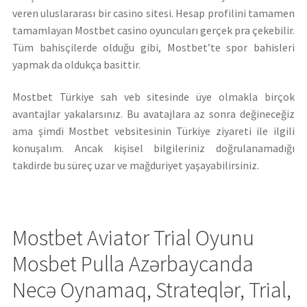
veren uluslararası bir casino sitesi. Hesap profilini tamamen
tamamlayan Mostbet casino oyuncuları gerçek pra çekebilir.
Tüm bahisçilerde olduğu gibi, Mostbet’te spor bahisleri
yapmak da oldukça basittir.
Mostbet Türkiye sah veb sitesinde üye olmakla birçok
avantajlar yakalarsınız. Bu avatajlara az sonra değineceğiz
ama şimdi Mostbet vebsitesinin Türkiye ziyareti ile ilgili
konuşalım. Ancak kişisel bilgileriniz doğrulanamadığı
takdirde bu süreç uzar ve mağduriyet yaşayabilirsiniz.
Mostbet Aviator Trial Oyunu ️
Mosbet Pulla Azərbaycanda
Necə Oynamaq, Strateqlər, Trial,