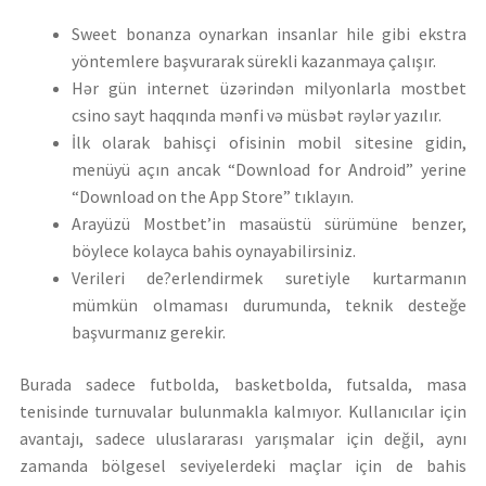
Sweet bonanza oynarkan insanlar hile gibi ekstra
yöntemlere başvurarak sürekli kazanmaya çalışır.
Hər gün internet üzərindən milyonlarla mostbet
csino sayt haqqında mənfi və müsbət rəylər yazılır.
İlk olarak bahisçi ofisinin mobil sitesine gidin,
menüyü açın ancak “Download for Android” yerine
“Download on the App Store” tıklayın.
Arayüzü Mostbet’in masaüstü sürümüne benzer,
böylece kolayca bahis oynayabilirsiniz.
Verileri de?erlendirmek suretiyle kurtarmanın
mümkün olmaması durumunda, teknik desteğe
başvurmanız gerekir.
Burada sadece futbolda, basketbolda, futsalda, masa
tenisinde turnuvalar bulunmakla kalmıyor. Kullanıcılar için
avantajı, sadece uluslararası yarışmalar için değil, aynı
zamanda bölgesel seviyelerdeki maçlar için de bahis