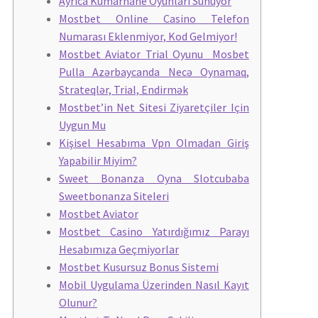
Ayrıca Kumarhane Oyunları Sunuyor
Mostbet Online Casino Telefon
Numarası Eklenmiyor, Kod Gelmiyor!
Mostbet Aviator Trial Oyunu ️ Mosbet
Pulla Azərbaycanda Necə Oynamaq,
Strateqlər, Trial, Endirmək
Mostbet’in Net Sitesi Ziyaretçiler Için
Uygun Mu
Kişisel Hesabıma Vpn Olmadan Giriş
Yapabilir Miyim?
Sweet Bonanza Oyna Slotcubaba
Sweetbonanza Siteleri
Mostbet Aviator
Mostbet Casino Yatırdığımız Parayı
Hesabımıza Geçmiyorlar
Mostbet Kusursuz Bonus Sistemi
Mobil Uygulama Üzerinden Nasıl Kayıt
Olunur?