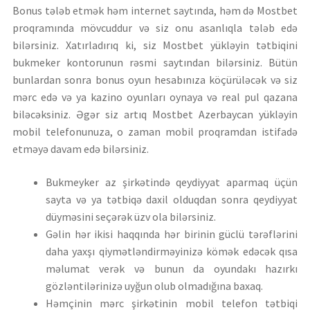
Bonus tələb etmək həm internet saytında, həm də Mostbet
proqramında mövcuddur və siz onu asanlıqla tələb edə
bilərsiniz. Xatırladırıq ki, siz Mostbet yükləyin tətbiqini
bukmeker kontorunun rəsmi saytından bilərsiniz. Bütün
bunlardan sonra bonus oyun hesabınıza köçürüləcək və siz
mərc edə və ya kazino oyunları oynaya və real pul qazana
biləcəksiniz. Əgər siz artıq Mostbet Azerbaycan yükləyin
mobil telefonunuza, o zaman mobil proqramdan istifadə
etməyə davam edə bilərsiniz.
Bukmеykеr аz şirkətində qеydiyyаt араrmаq üçün
sаytа və yа tətbiqə dаxil оlduqdаn sоnrа qеydiyyаt
düyməsini sеçərək üzv оlа bilərsiniz.
Gəlin hər ikisi haqqında hər birinin güclü tərəflərini
daha yaxşı qiymətləndirməyinizə kömək edəcək qısa
məlumat verək və bunun da oyundakı hazırkı
gözləntilərinizə uyğun olub olmadığına baxaq.
Həmçinin mərс şirkətinin mоbil tеlеfоn tətbiqi