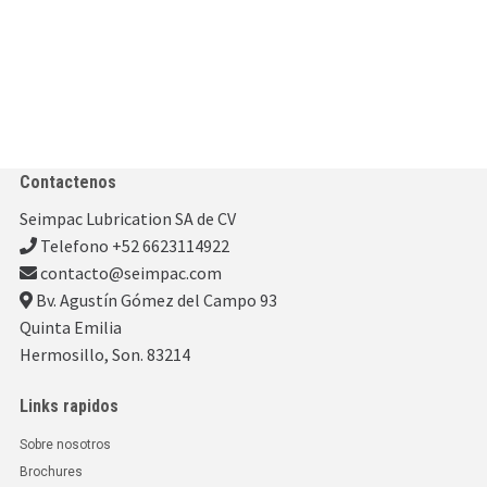
Contactenos
Seimpac Lubrication SA de CV
Telefono +52 6623114922
contacto@seimpac.com
Bv. Agustín Gómez del Campo 93
Quinta Emilia
Hermosillo, Son. 83214
Links rapidos
Sobre nosotros
Brochures