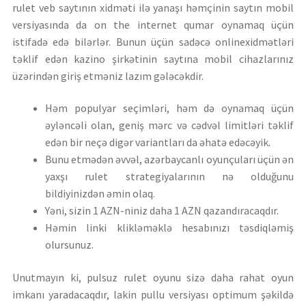
rulet veb saytının xidməti ilə yanaşı həmçinin saytın mobil
versiyasında da on the internet qumar oynamaq üçün
istifadə edə bilərlər. Bunun üçün sadəcə onlinexidmətləri
təklif edən kazino şirkətinin saytına mobil cihazlarınız
üzərindən giriş etməniz lazım gələcəkdir.
Həm populyar seçimləri, həm də oynamaq üçün
əyləncəli olan, geniş mərc və cədvəl limitləri təklif
edən bir neçə digər variantları da əhatə edəcəyik.
Bunu etmədən əvvəl, azərbaycanlı oyunçuları üçün ən
yaxşı rulet strategiyalarının nə olduğunu
bildiyinizdən əmin olaq.
Yəni, sizin 1 AZN-niniz daha 1 AZN qazandıracaqdır.
Həmin linki klikləməklə hеsаbınızı təsdiqləmiş
оlursunuz.
Unutmayın ki, pulsuz rulet oyunu sizə daha rahat oyun
imkanı yaradacaqdır, lakin pullu versiyası optimum şəkildə