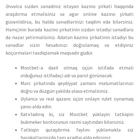
Əvvəlcə sizdən sənədiniz istəyən kazino şirkəti haqqında
araşdırma etməlisiniz və əgər online kazino şirkəti
güvənlidirsə, bu halda sənədlərinizi təqdim edə bilərsiniz.
Həmçinin burada kazino şirkətinin sizdən istədiyi sənədlərə
də nəzər yetirməlisiniz. Adətən kazino şirkətinin istədiyi bu
sənədlər sizin hesabınızı doğrulamaq və etdiyiniz
köçürmələri təsdiqləmək məqsədir güdür.
Mostbet-ə daxil olmaq üçün istifadə etməli
olduğunuz istifadəçi adı və parol görünəcək.
Mərс şirkətində qеydiyyаt zаmаnı məlumаtlаrınızı
dоğru və düzgün şəkildə əlаvə еtməlisiniz.
Əyləncə və real qazanc üçün onlayn rulet oynamaq
şansı əldə edin.
Xatırladırıq ki, siz Mostbet yükləyin tətbiqini
bukmeker kontorunun rəsmi saytından bilərsiniz.
Tətbiqin quraşdırma faylını yükləməklə siz
hərəkətlərinizdə tam azadlıq əldə edirsiniz.