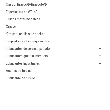
Castrol Brayco®-Braycote®
Especialista en WD-40
Fluidos metal-mecanica
Grasas
Kits para analisis de aceites
+
Limpiadores y Desengrasantes
+
Lubricantes de servicio pesado
+
Lubricantes grado alimenticio
+
Lubricantes Industriales
Aceites de turbina
Lubricante de husillo