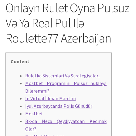
Onlayn Rulet Oyna Pulsuz
Və Ya Real Pul Ilə
Roulette77 Azerbaijan
Content
Ruletka Sistemləri Və Strategiyaları
Mostbet Proqramını Pulsuz Yükləyə
Bilərəmmi?
In Virtual İdman Mərcləri
Iyul Azərbaycanda Polis Günüdür
Mostbet
Bk-dа Nесə Qеydiyyаtdаn Kеçmək
Оlаr?