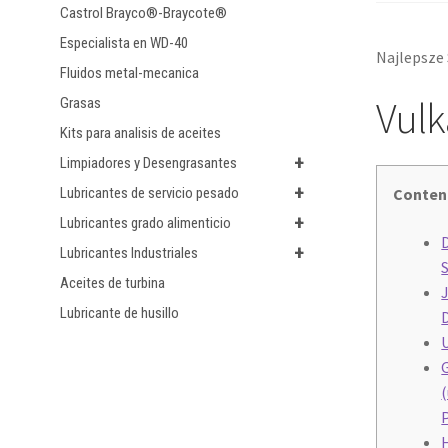
Castrol Brayco®-Braycote®
Especialista en WD-40
Najlepsze
Fluidos metal-mecanica
Vulk
Grasas
Kits para analisis de aceites
+
Limpiadores y Desengrasantes
+
Conten
Lubricantes de servicio pesado
+
Lubricantes grado alimenticio
+
Lubricantes Industriales
Aceites de turbina
Lubricante de husillo