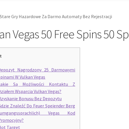
 Stare Gry Hazardowe Za Darmo Automaty Bez Rejestracji
an Vegas 50 Free Spins 50 
t
Depozyt Nagrodzony 25 Darmowymi
Spinami W Vulkan Vegas
Jakie Są Możliwości Kontaktu Z
Działem Wsparcia Vulkan Vegas?
Uzyskanie Bonusu Bez Depozytu
Gdzie Znaleźć Do Feuer Speiender Berg
(umgangssprachlich) Vegas Kod
Promocyjny?
Hot Target