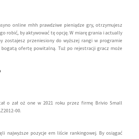
asyno online mhh prawdziwe pieniądze gry, otrzymujesz
go robić, by aktywować tę opcję. W miarę grania i actually
by zostajesz przeniesiony do wyższej rangi w programie
bogatą ofertę powitalną. Tuż po rejestracji gracz może
?
tał o zał oż one w 2021 roku przez firmę Brivio Small
AZ2012-00.
li najwyższe pozycje em liście rankingowej. By osiągać