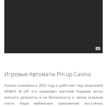
Игровые Автоматы Pin up Casino
Казино основано в 2021 году и работает под лицензией
КРАИЛ №147 что позволяет жителям Украины легко
вносить депозиты и не беспокоится о своем игровом
счете. Наше мобильное приложение постоянно