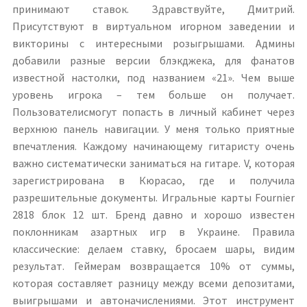
принимают ставок. Здравствуйте, Дмитрий.
Присутствуют в виртуальном игорном заведении и
викторины с интересными розыгрышами. Админы
добавили разные версии блэкджека, для фанатов
известной настолки, под названием «21». Чем выше
уровень игрока – тем больше он получает.
Пользователисмогут попасть в личный кабинет через
верхнюю панель навигации. У меня только приятные
впечатления. Каждому начинающему гитаристу очень
важно систематически заниматься на гитаре. V, которая
зарегистрирована в Кюрасао, где и получила
разрешительные документы. Игральные карты Fournier
2818 блок 12 шт. Бренд давно и хорошо известен
поклонникам азартных игр в Украине. Правила
классические: делаем ставку, бросаем шары, видим
результат. Геймерам возвращается 10% от суммы,
которая составляет разницу между всеми депозитами,
выигрышами и автоначислениями. Этот инструмент