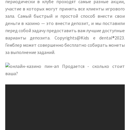
периодически в клубе проходят самые разные акции,
участие в которых могут принять все клиенты игрового
зала. Самый быстрый и простой способ внести свои
деньги в казино — это внести депозит, и мы поставили
перед собой задачу предоставить вам лучшие доступные
варианты депозита. Copyrights@Kids e dental®2023.
Гемблер может совершенно бесплатно собирать монеты
за выполнение заданий.