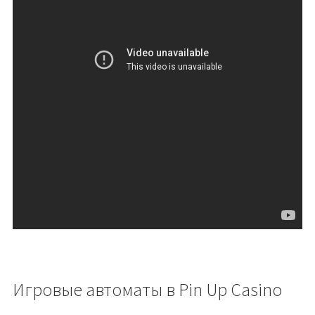
Игровые автоматы в Pin Up Casino