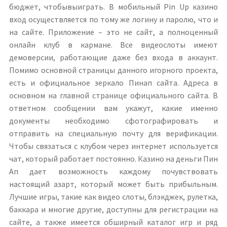
бюджет, чтобывыиграть. В мобильный Pin Up казино
вход осуществляется по тому же логину и паролю, что и
на сайте. Приложение – это не сайт, а полноценный
онлайн клуб в кармане. Все видеослоты имеют
демоверсии, работающие даже без входа в аккаунт.
Помимо основной страницы данного игорного проекта,
есть и официальное зеркало Пинап сайта. Адреса в
основном на главной странице официального сайта. В
ответном сообщении вам укажут, какие именно
документы необходимо сфотографировать и
отправить на специальную почту для верификации.
Чтобы связаться с клубом через интернет используется
чат, который работает постоянно. Казино на деньги Пин
Ап дает возможность каждому почувствовать
настоящий азарт, который может быть прибыльным.
Лучшие игры, такие как видео слоты, блэкджек, рулетка,
баккара и многие другие, доступны для регистрации на
сайте, а также имеется обширный каталог игр и ряд