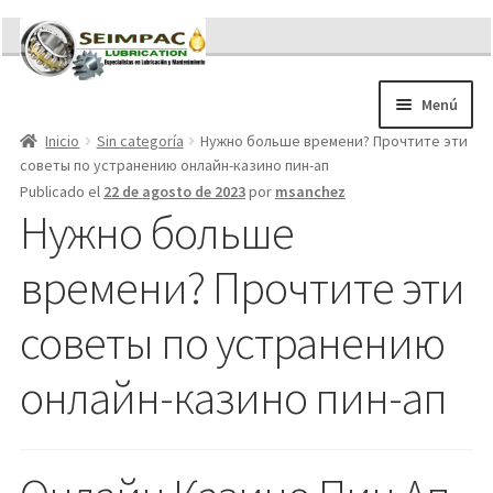
Ir
Ir
a
al
la
contenido
Menú
navegación
Inicio
Sin categoría
Нужно больше времени? Прочтите эти
Sobre nosotros
советы по устранению онлайн-казино пин-ап
Brochures
Publicado el
22 de agosto de 2023
por
msanchez
Contacto/Solicitar Cotización
Нужно больше
Servicios
времени? Прочтите эти
Refacciones
Literatura
советы по устранению
Memorándum COVID-19
онлайн-казино пин-ап