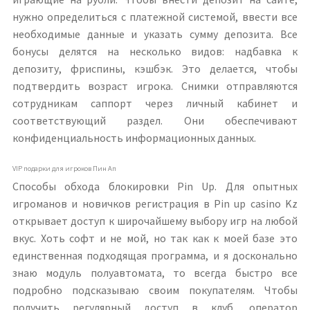
нужно определиться с платежной системой, ввести все
необходимые данные и указать сумму депозита. Все
бонусы делятся на несколько видов: надбавка к
депозиту, фриспины, кэшбэк. Это делается, чтобы
подтвердить возраст игрока. Снимки отправляются
сотрудникам саппорт через личный кабинет и
соответствующий раздел. Они обеспечивают
конфиденциальность информационных данных.
VIP подарки для игроков Пин Ап
Способы обхода блокировки Pin Up. Для опытных
игроманов и новичков регистрация в Pin up casino Kz
открывает доступ к широчайшему выбору игр на любой
вкус. Хоть софт и не мой, но так как к моей базе это
единственная подходящая программа, и я досконально
знаю модуль полуавтомата, то всегда быстро все
подробно подсказываю своим покупателям. Чтобы
получить регулярный доступ в клуб, оператор