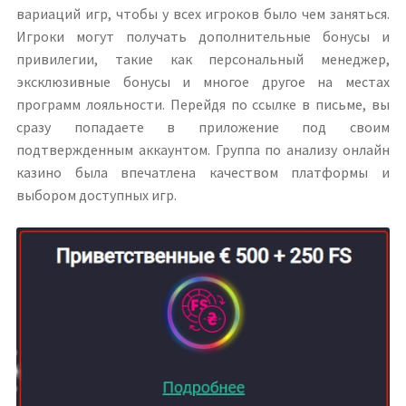
вариаций игр, чтобы у всех игроков было чем заняться.
Игроки могут получать дополнительные бонусы и
привилегии, такие как персональный менеджер,
эксклюзивные бонусы и многое другое на местах
программ лояльности. Перейдя по ссылке в письме, вы
сразу попадаете в приложение под своим
подтвержденным аккаунтом. Группа по анализу онлайн
казино была впечатлена качеством платформы и
выбором доступных игр.