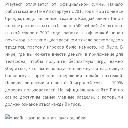
Playtech отличается от официальной суммы. Начало
работы казино Пин Ап стартует с 2016 года. Но это не все
бренды, представленные в казино. Каждый клиент PinUp
вправе рассчитывать на бездеп в 500 рублей. Имею опыт
в этой сфере с 2007 года, работал с офшоркой пинап
почти год, а с таким щас трафиком тяжело роскомандзор
трудится, поэтому игроков было немного, но были. В
мире, где вы можете внести деньги в приложение для
телефона, чтобы получить бесплатную игру, важно
убедиться, что вы используете надежную и настоящую
банковскую карту при совершении онлайн платежей.
Наличие лицензии и надежный игровой софт — 100%
доверия пользователей. На официальном сайте Pin up
casino доступны самые главные разделы, с которыми
должен ознакомиться каждый игрок.