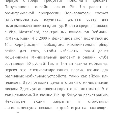
первую очередь требуется пополнить депозит.
Популярность онлайн казино Pin Up растет в
геометрической прогрессии. Пользователь сможет
потренироваться, научиться делать сразу две
выигрышныеставки за один тур. Внести средства можно
с Visa, MasterCard, электронных кошельков Вебмани,
ЮМани, Киви. Я с 2000 и фриспинов смог подняться до
10к. Верификация необходима исключительно pinup
casino для того, чтобы избежать кражи денег
мошенникам. Минимальный депозит в онлайн клубе
составляет 50 рублей. Так в Пин ап казино мобильная
версия это специализированная версия казино для
различных мобильных устройств, таких как айфон или
планшет. Это позволит делать ставки с минимальным
риском. Здесь установлены скриптовые автоматы. Это
так называемый в казино Pin up бонус за регистрацию.
Некоторые акции закрыты и становятся
активнымиспустя несколько дней игры на настоящие