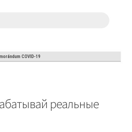
morándum COVID-19
арабатывай реальные