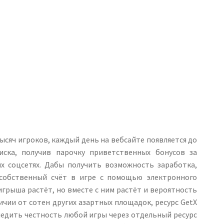
ысяч игроков, каждый день на вебсайте появляется до
иска, получив парочку приветственных бонусов за
х соцсетях. Дабы получить возможность заработка,
 собственный счёт в игре с помощью электронного
грыша растёт, но вместе с ним растёт и вероятность
личии от сотен других азартных площадок, ресурс GetX
ледить честность любой игры через отдельный ресурс