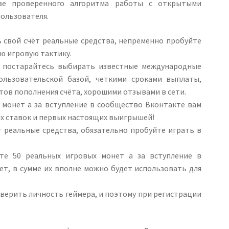
ове проверенного алгоритма работы с открытыми
пользователя.
 свой счёт реальные средства, непременно пробуйте
ю игровую тактику.
 постарайтесь выбирать известные международные
ользовательской базой, четкими сроками выплаты,
ов пополнения счёта, хорошими отзывами в сети.
0 монет а за вступление в сообщество Вконтакте вам
ых ставок и первых настоящих выигрышей!
т реальные средства, обязательно пробуйте играть в
ите 50 реальных игровых монет а за вступление в
т, в сумме их вполне можно будет использовать для
оверить личность геймера, и поэтому при регистрации