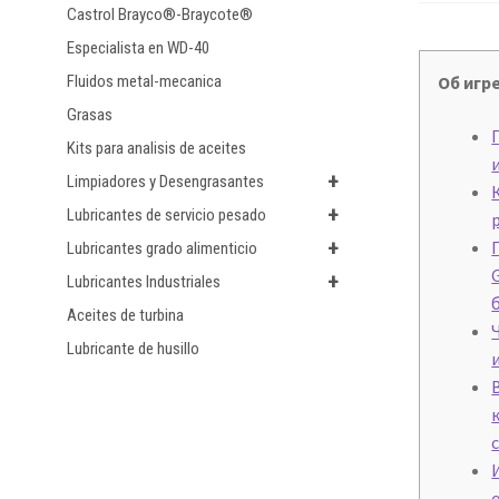
Castrol Brayco®-Braycote®
Especialista en WD-40
Об игр
Fluidos metal-mecanica
Grasas
Kits para analisis de aceites
+
Limpiadores y Desengrasantes
+
Lubricantes de servicio pesado
+
Lubricantes grado alimenticio
+
Lubricantes Industriales
Aceites de turbina
Lubricante de husillo