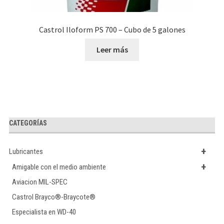
Castrol Iloform PS 700 – Cubo de 5 galones
Leer más
CATEGORÍAS
+
Lubricantes
+
Amigable con el medio ambiente
Aviacion MIL-SPEC
Castrol Brayco®-Braycote®
Especialista en WD-40