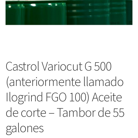
Castrol Variocut G 500
(anteriormente llamado
Ilogrind FGO 100) Aceite
de corte – Tambor de 55
galones