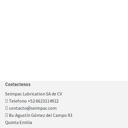
Contactenos
Seimpac Lubrication SA de CV
Telefono +52 6623114922
contacto@seimpac.com
Bv. Agustín Gómez del Campo 93
Quinta Emilia