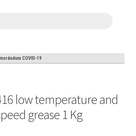
morándum COVID-19
16 low temperature and
speed grease 1 Kg