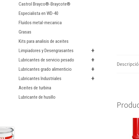
Castrol Brayco®-Braycote®
Especialista en WD-40
Fluidos metal-mecanica
Grasas
Kits para analisis de aceites
+
Limpiadores y Desengrasantes
+
Lubricantes de servicio pesado
Descripci
+
Lubricantes grado alimenticio
+
Lubricantes Industriales
Aceites de turbina
Lubricante de husillo
Produc