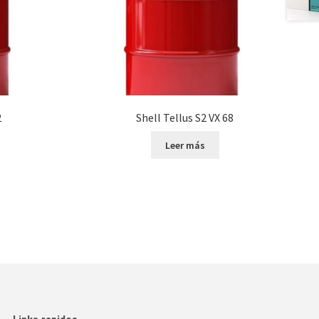
2
Shell Tellus S2 VX 68
Leer más