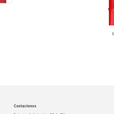
S
Contactenos