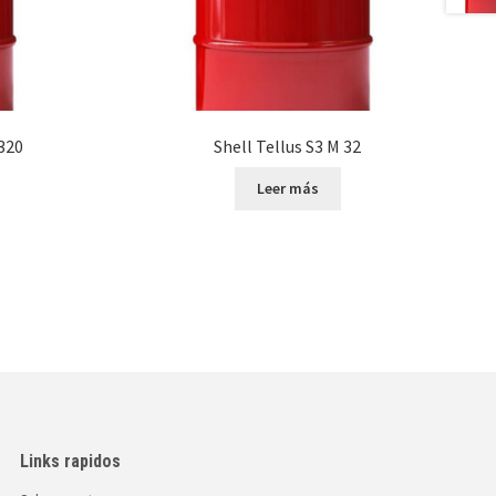
320
Shell Tellus S3 M 32
Leer más
Links rapidos