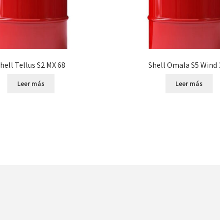
hell Tellus S2 MX 68
Shell Omala S5 Wind 
Leer más
Leer más