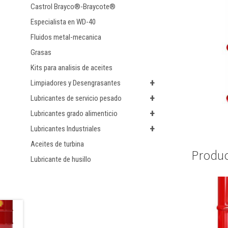
Castrol Brayco®-Braycote®
Especialista en WD-40
Fluidos metal-mecanica
Grasas
Kits para analisis de aceites
+
Limpiadores y Desengrasantes
+
Lubricantes de servicio pesado
+
Lubricantes grado alimenticio
+
Lubricantes Industriales
Aceites de turbina
Produc
Lubricante de husillo