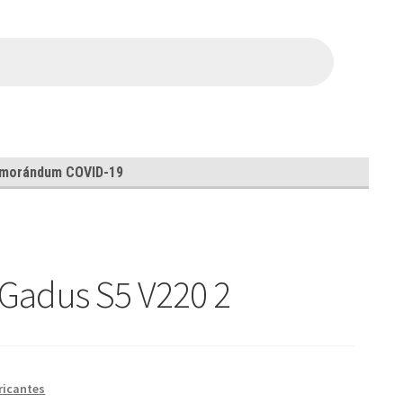
morándum COVID-19
 Gadus S5 V220 2
ricantes