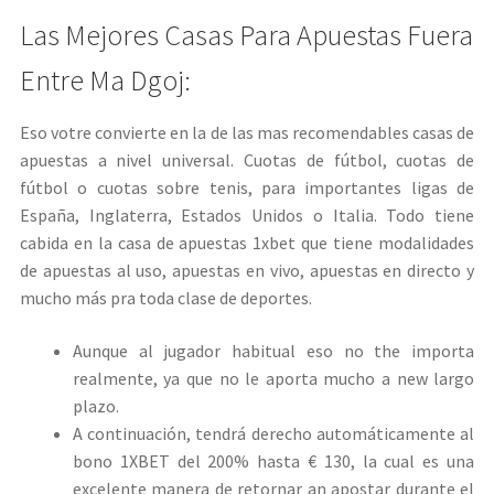
Las Mejores Casas Para Apuestas Fuera
Entre Ma Dgoj:
Eso votre convierte en la de las mas recomendables casas de
apuestas a nivel universal. Cuotas de fútbol, cuotas de
fútbol o cuotas sobre tenis, para importantes ligas de
España, Inglaterra, Estados Unidos o Italia. Todo tiene
cabida en la casa de apuestas 1xbet que tiene modalidades
de apuestas al uso, apuestas en vivo, apuestas en directo y
mucho más pra toda clase de deportes.
Aunque al jugador habitual eso no the importa
realmente, ya que no le aporta mucho a new largo
plazo.
A continuación, tendrá derecho automáticamente al
bono 1XBET del 200% hasta € 130, la cual es una
excelente manera de retornar an apostar durante el