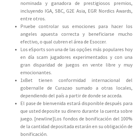
nominada y ganadora de prestigiosos premios,
incluyendo IGA, SBC, G2E Asia, EGR Nordics Awards,
entre otros.
Pruebe controlar sus emociones para hacer los
angeles apuesta correcta y beneficiarse mucho
efectivo, o qual cubren el área de Esoccer.
Los eSports son una de las opções más populares hoy
en día scam jugadores experimentados y con una
gran disparidad de juegos en vente libre y muy
emocionantes.
1xBet tienen conformidad internacional del
gobernalle de Curazao sumado a otras locales,
dependiendo del país a partir de donde se acceda.
El pase de bienvenida estará disponible después para
que usted deposite su dinero durante la cuenta sobre
juego. [newline]Los fondos de bonificación del 100%
de la cantidad depositada estarán en su obligación de
bonificación.