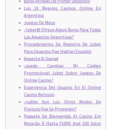
Bono Através De Primer Depósito
Los 10 Mejores Casinos Online En
Argentina
Juegos De Mesa
¿1xbet© Ofrece Algun Bono Para Todas
Las Apuestas Deportivas?
Procedimiento De Registro De 1xbet
Para Usuarios Que Hablan Español
Apuesta Al Ganad
¿puedo Cambiar Mi Código
Promocional 1xbet Sobre Juegos De
Online Casino?
Experiencia Del Usuario En El Online
Casino Betsson
¿cuáles Son Los Otros Modos De
Postura Que Se Proponen?
Paquete De Bienvenida Al Casino Em
Relação À Hasta $1000 And 100 Giros