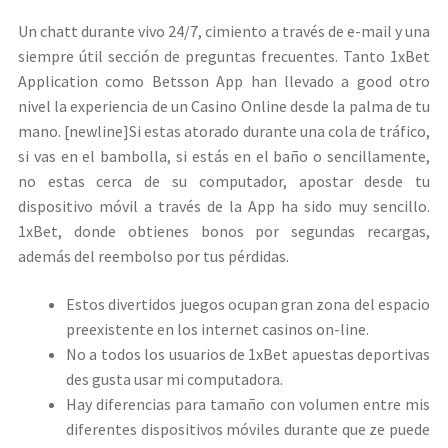
Un chatt durante vivo 24/7, cimiento a través de e-mail y una
siempre útil sección de preguntas frecuentes. Tanto 1xBet
Application como Betsson App han llevado a good otro
nivel la experiencia de un Casino Online desde la palma de tu
mano. [newline]Si estas atorado durante una cola de tráfico,
si vas en el bambolla, si estás en el baño o sencillamente,
no estas cerca de su computador, apostar desde tu
dispositivo móvil a través de la App ha sido muy sencillo.
1xBet, donde obtienes bonos por segundas recargas,
además del reembolso por tus pérdidas.
Estos divertidos juegos ocupan gran zona del espacio
preexistente en los internet casinos on-line.
No a todos los usuarios de 1xBet apuestas deportivas
des gusta usar mi computadora.
Hay diferencias para tamaño con volumen entre mis
diferentes dispositivos móviles durante que ze puede