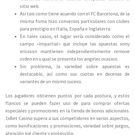
sitio web.
Así tais como tiene acuerdo con el FC Barcelona, de la
misma foma hizo convenios particulares con clubes
para prestigio en Italia, España e Inglaterra.
En tales casos, el lugar sería considerado como el
campo «impartial» que incluye las apuestas sony
ericsson mantienen independientemente remove
orden en u qual se presenta los angeles ocasion.
Sin problema, la variedad sobre apuestas es
destacable, así como sus cuotas en decenas de
variantes de un mismo suceso.
Los jugadores obtienen puntos por cada postura, y estos
flancos se pueden fazer uso de para comprar ofertas
especiales y promociones en la tienda de bonos adicionales.
1xBet Casino supera a sus competidores en varios aspectos,
como bonificaciones y promociones, variedad sobre juegos,
atención ing cliente y protección.