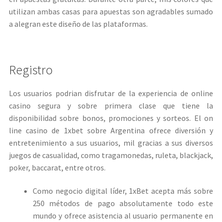
utilizan ambas casas para apuestas son agradables sumado
a alegran este diseño de las plataformas.
Registro
Los usuarios podrian disfrutar de la experiencia de online
casino segura y sobre primera clase que tiene la
disponibilidad sobre bonos, promociones y sorteos. El on
line casino de 1xbet sobre Argentina ofrece diversión y
entretenimiento a sus usuarios, mil gracias a sus diversos
juegos de casualidad, como tragamonedas, ruleta, blackjack,
poker, baccarat, entre otros.
Como negocio digital líder, 1xBet acepta más sobre
250 métodos de pago absolutamente todo este
mundo y ofrece asistencia al usuario permanente en