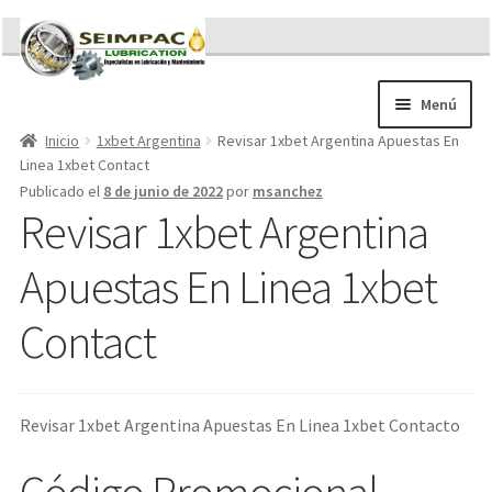
Ir
Ir
a
al
la
contenido
Menú
navegación
Inicio
1xbet Argentina
Revisar 1xbet Argentina Apuestas En
Sobre nosotros
Linea 1xbet Contact
Brochures
Publicado el
8 de junio de 2022
por
msanchez
Contacto/Solicitar Cotización
Revisar 1xbet Argentina
Servicios
Apuestas En Linea 1xbet
Refacciones
Literatura
Contact
Memorándum COVID-19
Revisar 1xbet Argentina Apuestas En Linea 1xbet Contacto
Código Promocional