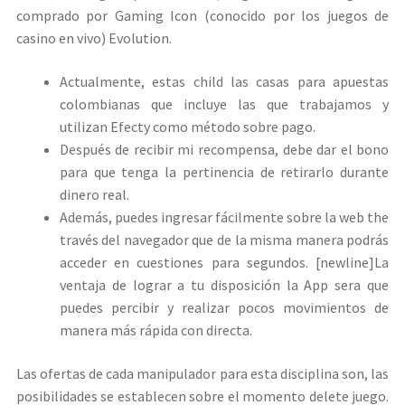
comprado por Gaming Icon (conocido por los juegos de
casino en vivo) Evolution.
Actualmente, estas child las casas para apuestas
colombianas que incluye las que trabajamos y
utilizan Efecty como método sobre pago.
Después de recibir mi recompensa, debe dar el bono
para que tenga la pertinencia de retirarlo durante
dinero real.
Además, puedes ingresar fácilmente sobre la web the
través del navegador que de la misma manera podrás
acceder en cuestiones para segundos. [newline]La
ventaja de lograr a tu disposición la App sera que
puedes percibir y realizar pocos movimientos de
manera más rápida con directa.
Las ofertas de cada manipulador para esta disciplina son, las
posibilidades se establecen sobre el momento delete juego.