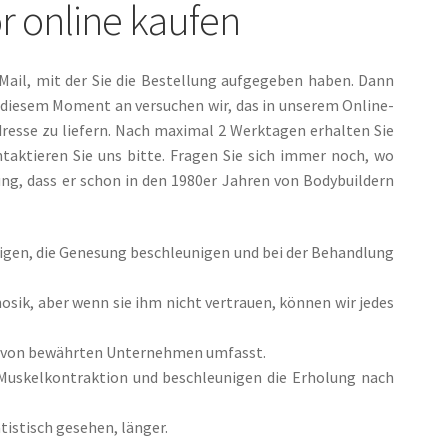
 online kaufen
 Mail, mit der Sie die Bestellung aufgegeben haben. Dann
diesem Moment an versuchen wir, das in unserem Online-
resse zu liefern. Nach maximal 2 Werktagen erhalten Sie
aktieren Sie uns bitte. Fragen Sie sich immer noch, wo
gung, dass er schon in den 1980er Jahren von Bodybuildern
nigen, die Genesung beschleunigen und bei der Behandlung
anosik, aber wenn sie ihm nicht vertrauen, können wir jedes
te von bewährten Unternehmen umfasst.
 Muskelkontraktion und beschleunigen die Erholung nach
atistisch gesehen, länger.