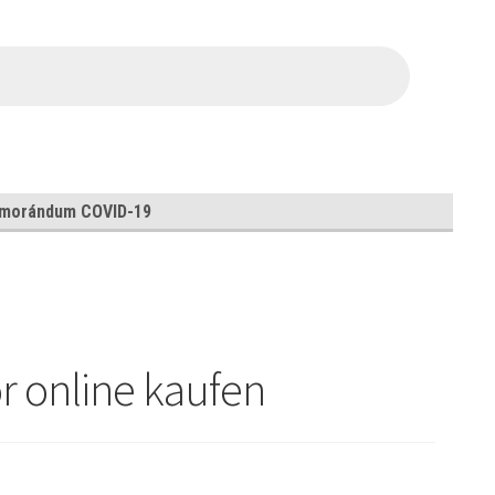
morándum COVID-19
 online kaufen