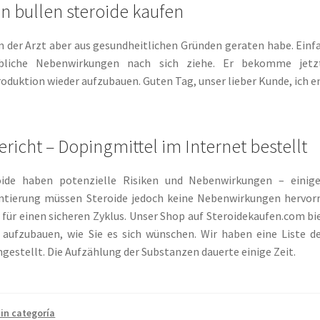
 bullen steroide kaufen
 der Arzt aber aus gesundheitlichen Gründen geraten habe. Einfa
ebliche Nebenwirkungen nach sich ziehe. Er bekomme jetz
uktion wieder aufzubauen. Guten Tag, unser lieber Kunde, ich en
richt – Dopingmittel im Internet bestellt
oide haben potenzielle Risiken und Nebenwirkungen – einig
tierung müssen Steroide jedoch keine Nebenwirkungen hervorrufe
für einen sicheren Zyklus. Unser Shop auf Steroidekaufen.com bi
 aufzubauen, wie Sie es sich wünschen. Wir haben eine Liste 
stellt. Die Aufzählung der Substanzen dauerte einige Zeit.
in categoría