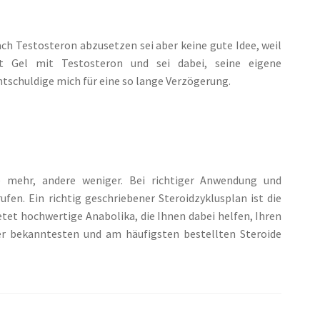
ch Testosteron abzusetzen sei aber keine gute Idee, weil
t Gel mit Testosteron und sei dabei, seine eigene
tschuldige mich für eine so lange Verzögerung.
e mehr, andere weniger. Bei richtiger Anwendung und
n. Ein richtig geschriebener Steroidzyklusplan ist die
etet hochwertige Anabolika, die Ihnen dabei helfen, Ihren
der bekanntesten und am häufigsten bestellten Steroide