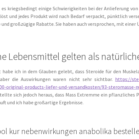
 es kriegsbedingt einige Schwierigkeiten bei der Anlieferung vo
löst und jedes Produkt wird nach Bedarf verpackt, pünktlich ve
 und großzügige Rabatte. Sie haben auch versprochen, mit einer
e Lebensmittel gelten als natürlic
t habe ich in dem Glauben gelebt, dass Steroide für den Muskel
, aber die Auswirkungen waren nicht sehr sichtbar.
https://st
100-original-products-liefer-und-versandkosten/93-steromasse-n
tellte sich jedoch heraus, dass Mass Extremme ein pflanzliches P
auft und ich habe großartige Ergebnisse.
ol kur nebenwirkungen anabolika bestelle