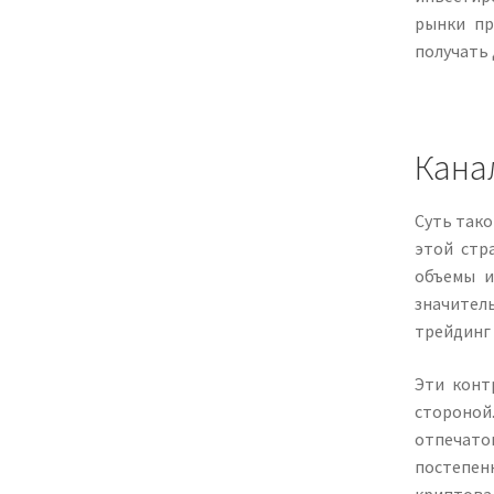
рынки пр
получать 
Кана
Суть тако
этой стр
объемы и
значител
трейдинг 
Эти конт
стороной
отпечато
постепен
криптовал