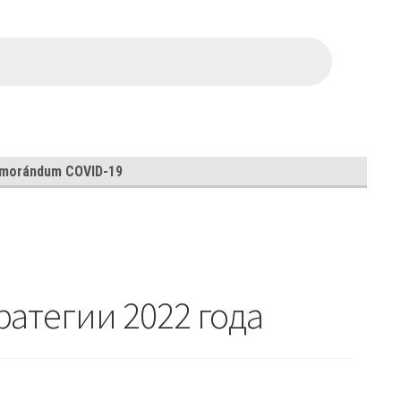
morándum COVID-19
ратегии 2022 года