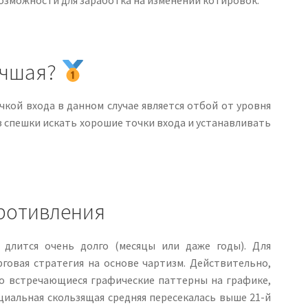
учшая?
чкой входа в данном случае является отбой от уровня
з спешки искать хорошие точки входа и устанавливать
противления
длится очень долго (месяцы или даже годы). Для
овая стратегия на основе чартизм. Действительно,
то встречающиеся графические паттерны на графике,
нциальная скользящая средняя пересекалась выше 21-й