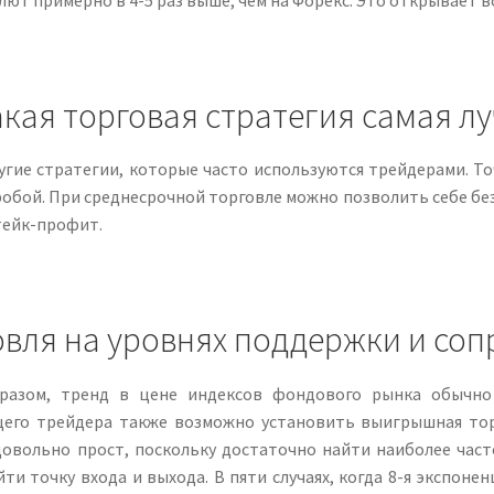
кая торговая стратегия самая л
угие стратегии, которые часто используются трейдерами. То
робой. При среднесрочной торговле можно позволить себе бе
тейк-профит.
овля на уровнях поддержки и со
разом, тренд в цене индексов фондового рынка обычно 
его трейдера также возможно установить выигрышная торг
довольно прост, поскольку достаточно найти наиболее час
ти точку входа и выхода. В пяти случаях, когда 8-я экспоне