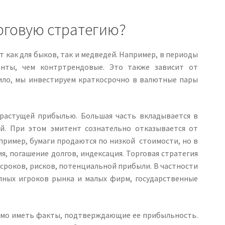
рговую стратегию?
 как для быков, так и медведей. Например, в периоды
нты, чем контртрендовые. Это также зависит от
ило, мы инвестируем краткосрочно в валютные пары
растущей прибылью. Большая часть вкладывается в
ий. При этом эмитент сознательно отказывается от
пример, бумаги продаются по низкой стоимости, но в
я, погашение долгов, индексация. Торговая стратегия
 сроков, рисков, потенциальной прибыли. В частности
пных игроков рынка и малых фирм, государственные
димо иметь факты, подтверждающие ее прибыльность.