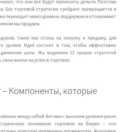
значит, что они все будут приносить деньги. Поэтому
а. Без торговой стратегии трейдинг превращается в
ена переходит через уровень поддержки и отскакивает
вления мы продаем.
деров, таких как стопы на покупку и продажу, для
ого уровня. Идея состоит в том, чтобы эффективно
 движения цены. Мы выделили 11 лучших стратегий
свои шансы на успех в торговле.
? – Компоненты, которые
вязаны между собой. Активы с высоким уровнем риска
остраненное понимание торговли на бирже – это
таточно коротких временных промежутках. Фондовые