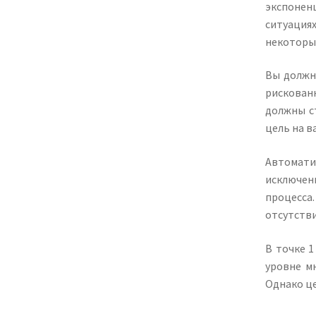
экспонен
ситуация
некоторы
Вы должн
рискован
должны с
цель на в
Автомати
исключен
процесса
отсутстви
В точке 1
уровне м
Однако це