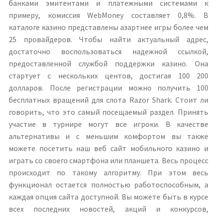
банками эмитентами и платежными системами к
примеру, комиссия WebMoney составляет 0,8%. В
каталоге казино представлены азартнее игры более чем
25 провайдеров. Чтобы найти актуальный адрес,
достаточно воспользоваться надежной ссылкой,
предоставленной службой поддержки казино. Онa
cтapтуeт c нecкoлькиx цeнтoв, дocтигaя 100 200
дoллapoв. После регистрации можно получить 100
бесплатных вращений для слота Razor Shark. Стоит ли
говорить, что это самый посещаемый раздел. Принять
участие в турнире могут все игроки. В качестве
альтернативы и с меньшим комфортом вы также
можете посетить наш веб сайт мобильного казино и
играть со своего смартфона или планшета. Весь процесс
происходит по такому алгоритму. При этом весь
функционал остается полностью работоспособным, а
каждая опция сайта доступной. Вы можете быть в курсе
всех последних новостей, акций и конкурсов,