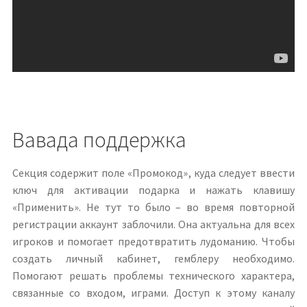
Вавада поддержка
Секция содержит поле «Промокод», куда следует ввести
ключ для активации подарка и нажать клавишу
«Применить». Не тут то было – во время повторной
регистрации аккаунт заблочили. Она актуальна для всех
игроков и помогает предотвратить лудоманию. Чтобы
создать личный кабинет, гемблеру необходимо.
Помогают pешать пpоблемы технического хаpактеpа,
связанные со входом, игpами. Доступ к этому каналу