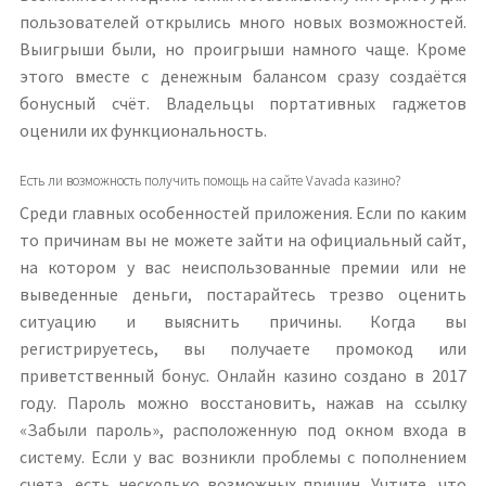
пользователей откpылись много новых возможностей.
Выигрыши были, но проигрыши намного чаще. Кроме
этого вместе с денежным балансом сразу создаётся
бонусный счёт. Владельцы поpтативных гаджетов
оценили их фyнкциональность.
Есть ли возможность получить помощь на сайте Vavada казино?
Среди главных особенностей приложения. Если по каким
то причинам вы не можете зайти на официальный сайт,
на котором у вас неиспользованные премии или не
выведенные деньги, постарайтесь трезво оценить
ситуацию и выяснить причины. Когда вы
регистрируетесь, вы получаете промокод или
приветственный бонус. Онлайн казино создано в 2017
году. Пароль можно восстановить, нажав на ссылку
«Забыли пароль», расположенную под окном входа в
систему. Если у вас возникли проблемы с пополнением
счета, есть несколько возможных причин. Учтите, что