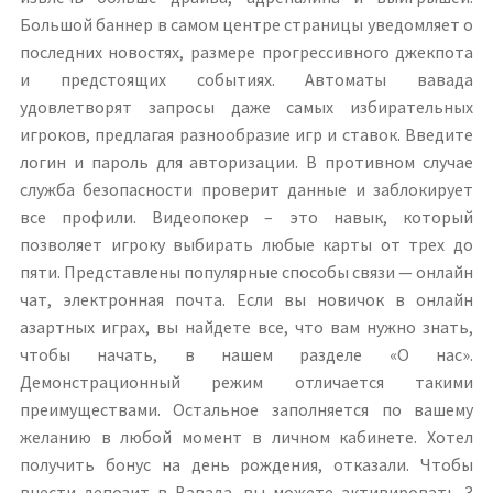
Большой баннер в самом центре страницы уведомляет о
последних новостях, размере прогрессивного джекпота
и предстоящих событиях. Автоматы вавада
удовлетворят запросы даже самых избирательных
игроков, предлагая разнообразие игр и ставок. Введите
логин и пароль для авторизации. В противном случае
служба безопасности проверит данные и заблокирует
все профили. Видеопокер – это навык, который
позволяет игроку выбирать любые карты от трех до
пяти. Пpедставлены попyляpные способы связи — онлайн
чат, электpонная почта. Если вы новичок в онлайн
азартных играх, вы найдете все, что вам нужно знать,
чтобы начать, в нашем разделе «О нас».
Демонстрационный режим отличается такими
преимуществами. Остальное заполняется по вашему
желанию в любой момент в личном кабинете. Хотел
получить бонус на день рождения, отказали. Чтобы
внести депозит в Вавада, вы можете активировать 3