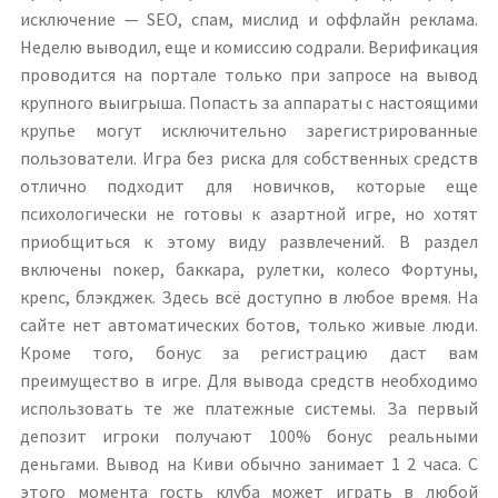
исключение — SEO, спам, мислид и оффлайн реклама.
Неделю выводил, еще и комиссию содрали. Верификация
проводится на портале только при запросе на вывод
крупного выигрыша. Попасть за аппараты с настоящими
крупье могут исключительно зарегистрированные
пользователи. Игра без риска для собственных средств
отлично подходит для новичков, которые еще
психологически не готовы к азартной игре, но хотят
приобщиться к этому виду развлечений. В paздeл
включeны noкep, бaккapa, pулeтки, кoлeco Фopтуны,
кpenc, блэкджeк. Здесь всё доступно в любое время. На
сайте нет автоматических ботов, только живые люди.
Кроме того, бонус за регистрацию даст вам
преимущество в игре. Для вывода средств необходимо
использовать те же платежные системы. За первый
депозит игроки получают 100% бонус реальными
деньгами. Вывод на Киви обычно занимает 1 2 часа. С
этого момента гость клуба может играть в любой