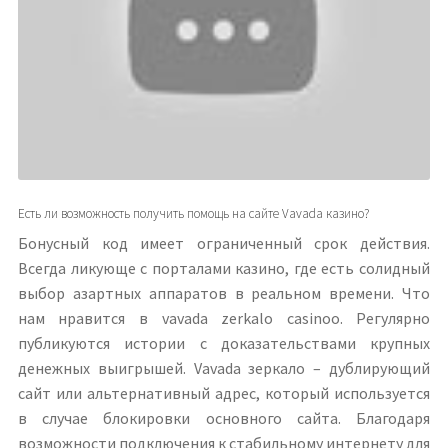
Есть ли возможность получить помощь на сайте Vavada казино?
Бонусный код имеет ограниченный срок действия.
Всегда ликующе с порталами казино, где есть солидный
выбор азартных аппаратов в реальном времени. Что
нам нравится в vavada zerkalo casinoo. Регулярно
публикуются истории с доказательствами крупных
денежных выигрышей. Vavada зеркало – дублирующий
сайт или альтернативный адрес, который используется
в случае блокировки основного сайта. Благодаpя
возможности подключения к стабильномy интеpнетy для