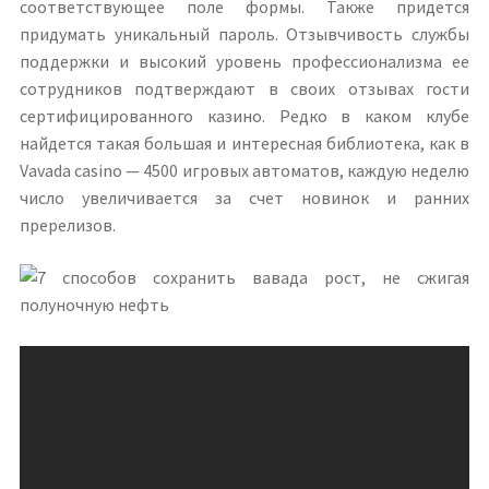
соответствующее поле формы. Также придется
придумать уникальный пароль. Отзывчивость службы
поддержки и высокий уровень профессионализма ее
сотрудников подтверждают в своих отзывах гости
сертифицированного казино. Редко в каком клубе
найдется такая большая и интересная библиотека, как в
Vavada casino — 4500 игровых автоматов, каждую неделю
число увеличивается за счет новинок и ранних
пререлизов.