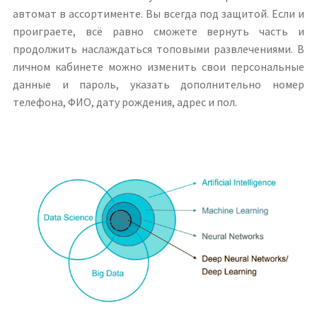
автомат в ассортименте. Вы всегда под защитой. Если и
проиграете, всё равно сможете вернуть часть и
продолжить наслаждаться топовыми развлечениями. В
личном кабинете можно изменить свои персональные
данные и пароль, указать дополнительно номер
телефона, ФИО, дату рождения, адрес и пол.