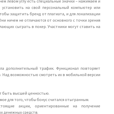
нем левом углу есть специальные значки – нажимаем и
о установить на свой персональный компьютер или
чтобы защитить бренд от плагиата, и для локализации
Они ничем не отличаются от основного с точки зрения
елающих сыграть в покер. Участники могут ставить на
ла дополнительный трафик. Функционал повторяет
гр. Над возможностью смотреть их в мобильной версии
ут быть высшей ценностью.
мое для того, чтобы бонус считался отыгранным.
стоящие акции, ориентированные на получение
х денежных средств.