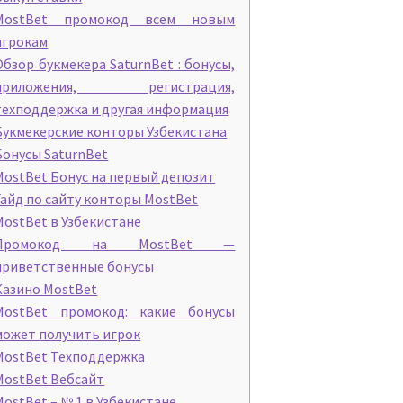
MostBet промокод всем новым
игрокам
Обзор букмекера SaturnBet : бонусы,
приложения, регистрация,
техподдержка и другая информация
Букмекерские конторы Узбекистана
Бонусы SaturnBet
MostBet Бонус на первый депозит
Гайд по сайту конторы MostBet
MostBet в Узбекистане
Промокод на MostBet —
приветственные бонусы
Казино MostBet
MostBet промокод: какие бонусы
может получить игрок
MostBet Техподдержка
MostBet Вебсайт
MostBet – № 1 в Узбекистане