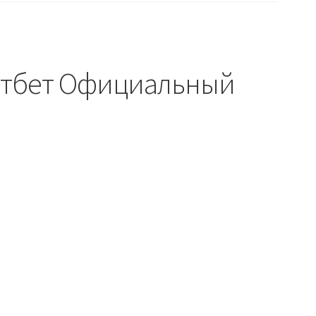
остбет Официальный