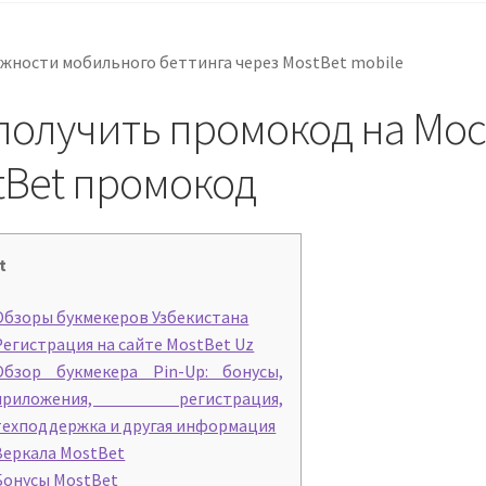
жности мобильного беттинга через MostBet mobile
 получить промокод на М
tBet промокод
t
Обзоры букмекеров Узбекистана
Регистрация на сайте MostBet Uz
Обзор букмекера Pin-Up: бонусы,
приложения, регистрация,
техподдержка и другая информация
Зеркала MostBet
Бонусы MostBet