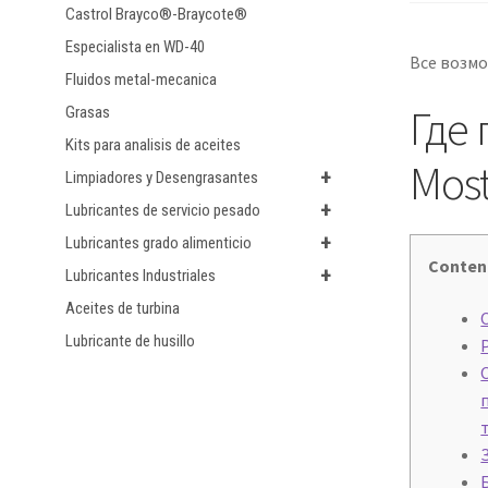
Castrol Brayco®-Braycote®
Especialista en WD-40
Все возмо
Fluidos metal-mecanica
Где
Grasas
Kits para analisis de aceites
Mos
+
Limpiadores y Desengrasantes
+
Lubricantes de servicio pesado
+
Lubricantes grado alimenticio
Conten
+
Lubricantes Industriales
Aceites de turbina
Lubricante de husillo