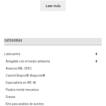
Leer más
CATEGORÍAS
+
Lubricantes
+
Amigable con el medio ambiente
Aviacion MIL-SPEC
Castrol Brayco®-Braycote®
Especialista en WD-40
Fluidos metal-mecanica
Grasas
Kits para analisis de aceites