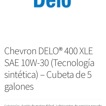
Chevron DELO® 400 XLE
SAE 10W-30 (Tecnología
sintética) – Cubeta de 5
galones
Categorías:
Aceite de motor diésel
,
Lubricantes de servicio pesado