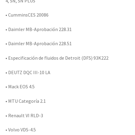
4, SN, SN PLUS
• CumminsCES 20086
• Daimler MB-Aprobación 228.31
• Daimler MB-Aprobación 228.51
• Especificación de fluidos de Detroit (DFS) 93K222
• DEUTZ DQC III-10 LA
• Mack EOS 4.5
• MTU Categoría 2.1
• Renault VI RLD-3
• Volvo VDS-4.5