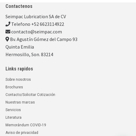
Contactenos
Seimpac Lubrication SA de CV
Telefono +52 6623114922
contacto@seimpac.com
Bv. Agustín Gómez del Campo 93
Quinta Emilia
Hermosillo, Son. 83214
Links rapidos
Sobre nosotros
Brochures
Contacto/Solicitar Cotización
Nuestras marcas
Servicios
Literatura
Memorándum COVID-19
Aviso de privacidad