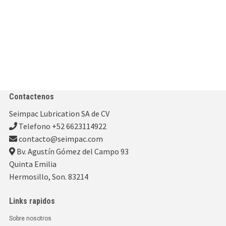
Contactenos
Seimpac Lubrication SA de CV
Telefono +52 6623114922
contacto@seimpac.com
Bv. Agustín Gómez del Campo 93
Quinta Emilia
Hermosillo, Son. 83214
Links rapidos
Sobre nosotros