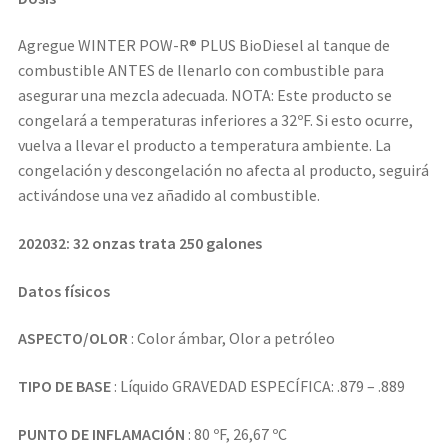
Agregue WINTER POW-R® PLUS BioDiesel al tanque de
combustible ANTES de llenarlo con combustible para
asegurar una mezcla adecuada. NOTA: Este producto se
congelará a temperaturas inferiores a 32ºF. Si esto ocurre,
vuelva a llevar el producto a temperatura ambiente. La
congelación y descongelación no afecta al producto, seguirá
activándose una vez añadido al combustible.
202032: 32 onzas trata 250 galones
Datos físicos
ASPECTO/OLOR
: Color ámbar, Olor a petróleo
TIPO DE BASE
: Líquido GRAVEDAD ESPECÍFICA: .879 – .889
PUNTO DE INFLAMACIÓN
: 80 ºF, 26,67 ºC