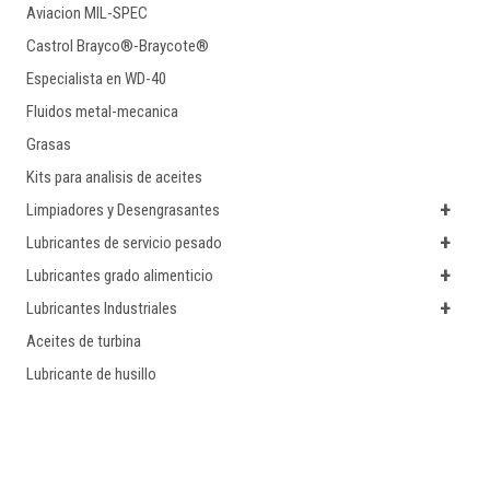
Aviacion MIL-SPEC
Castrol Brayco®-Braycote®
Especialista en WD-40
Fluidos metal-mecanica
Grasas
Kits para analisis de aceites
+
Limpiadores y Desengrasantes
+
Lubricantes de servicio pesado
+
Lubricantes grado alimenticio
+
Lubricantes Industriales
Aceites de turbina
Lubricante de husillo